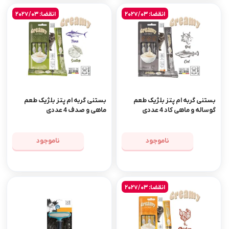
انقضا: 2027/03
انقضا: 2027/03
بستنی گربه ام پتز بلژیک طعم
بستنی گربه ام پتز بلژیک طعم
گوساله و ماهی کاد 4 عددی
ماهی و صدف 4 عددی
ناموجود
ناموجود
انقضا: 2027/03