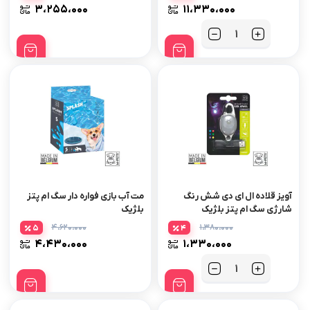
۳،۲۵۵،۰۰۰
۱۱،۳۳۰،۰۰۰
تعداد
آویز قلاده ال ای دی شش رنگ
مت آب بازی فواره دار سگ ام پتز
شارژی سگ ام پتز بلژیک
بلژیک
۴،۶۲۰،۰۰۰
۱،۳۸۰،۰۰۰
5
4
۴،۴۳۰،۰۰۰
۱،۳۳۰،۰۰۰
تعداد