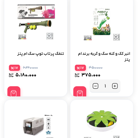
انبر کک و کنه سگ و گربه برند ام
تنفگ پرتاب توپ سگ ام پتز
پتز
۶،۲۲۰،۰۰۰
۴۵۰،۰۰۰
17
17
۵،۱۸۰،۰۰۰
۳۷۵،۰۰۰
تعداد