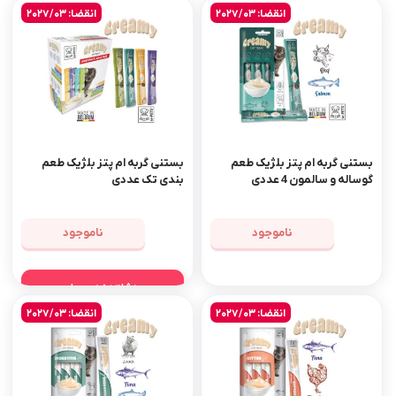
انقضا: 2027/03
انقضا: 2027/03
بستنی گربه ام پتز بلژیک طعم
بستنی گربه ام پتز بلژیک طعم
گوساله و سالمون 4 عددی
بندی تک عددی
ناموجود
ناموجود
مشاهده محصول
انقضا: 2027/03
انقضا: 2027/03