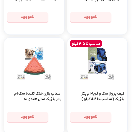
بلژیک
ناموجود
ناموجود
مناسب تا 4.5 کیلو
کیف پرواز سگ و گربه ام پتز
اسباب بازی خنک کننده سگ ام
بلژیک ( مناسب تا 4.5 کیلو )
پتز بلژیک مدل هندوانه
ناموجود
ناموجود