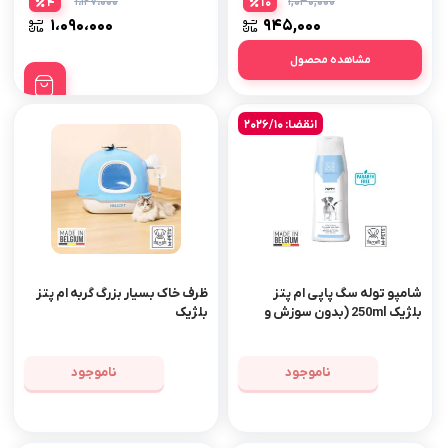
۱،۱۲۷،۰۰۰
۱,۰۴۰,۰۰۰
4
10
۱،۰۹۰،۰۰۰
۹۴۵,۰۰۰
مشاهده محصول
انقضا: 2026/10
شامپو توله سگ پاپی ام پتز
ظرف خاک بسیار بزرگ گربه ام پتز
بلژیک 250ml (بدون سوزش و
بلژیک
تحریک چشم)
ناموجود
ناموجود