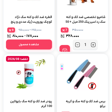
شامپو تخصصی ضد کک و کنه
قطره ضد کک و کنه سگ نژاد
سگ رد اسپرینگ 250 میل + 50
کوچک یوروپت (یک عددی و پنج
میل رایگان
عددی) – اورجینال
۱۹۵,۰۰۰ - ۹۵۰,۰۰۰
۳۵۰،۰۰۰
9
7
۱۷۸,۰۰۰ - ۸۱۰,۰۰۰
۳۲۸،۰۰۰
مشاهده محصول
تعداد
انقضا: 2026/08
برس ضد کک و کنه سگ و گربه
پودر ضد کک و کنه سگ بایولاین
برکو
100 گرم