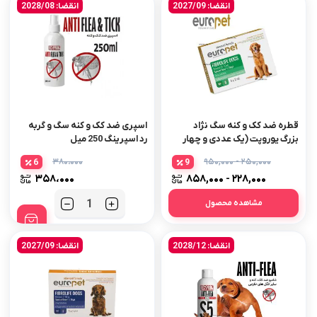
انقضا: 2027/09
انقضا: 2028/08
قطره ضد کک و کنه سگ نژاد
اسپری ضد کک و کنه سگ و گربه
بزرگ یوروپت (یک عددی و چهار
رد اسپرینگ 250 میل
عددی) – اورجینال
۳۸۰،۰۰۰
۲۵۰,۰۰۰ - ۹۵۰,۰۰۰
6
9
۳۵۸،۰۰۰
۲۲۸,۰۰۰ - ۸۵۸,۰۰۰
مشاهده محصول
تعداد
انقضا: 2028/12
انقضا: 2027/09