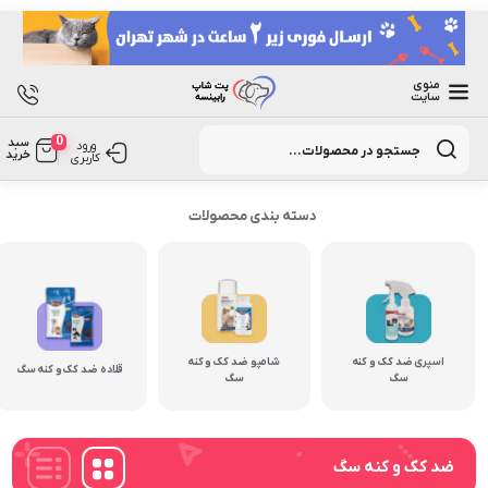
منوی
سایت
Products
0
سبد
search
ورود
خرید
کاربری
دسته بندی محصولات
اسپری ضد کک و کنه
شامپو ضد کک و کنه
قلاده ضد کک و کنه سگ
سگ
سگ
ضد کک و کنه سگ