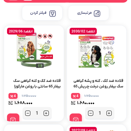
مرتبسازی
فیلتر کردن
انقضا: 2030/02
انقضا: 2029/06
قلاده ضد کک ، کنه و پشه گیاهی
قلاده ضد کک و کنه گیاهی سگ
سگ بیفار روغن درخت چریش 65
بیفار 65 سانتی با روغن مارگوزا
سانتی
۱،۷۵۰،۰۰۰
۱،۷۵۰،۰۰۰
4
4
۱،۶۸۸،۰۰۰
۱،۶۸۰،۰۰۰
تعداد
تعداد
انقضا: 2027/09