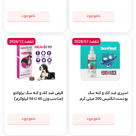
رنگ آبی
رنگ مشکی
ناموجود
ناموجود
انقضا: 2028/07
انقضا: 2026/12
اسپری ضد کک و کنه سگ
قرص ضد کک و کنه سگ براوکتو
بونست انگلیس 200 میلی گرم
(مناسب وزن 40 تا 56 کیلوگرم)
ناموجود
ناموجود