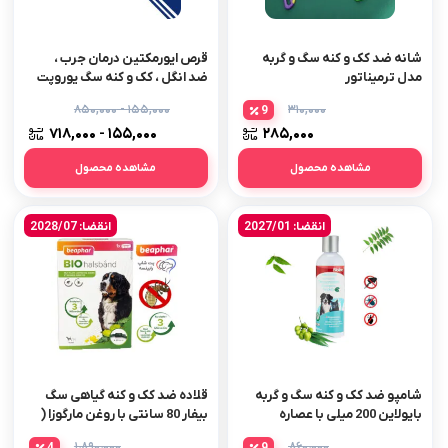
شانه ضد کک و کنه سگ و گربه
قرص ایورمکتین درمان جرب ،
مدل ترمیناتور
ضد انگل ، کک و کنه سگ یوروپت
700 میل(یورو وت) – اورجینال
۱۵۵,۰۰۰ - ۸۵۰,۰۰۰
۳۱۰,۰۰۰
9
۱۵۵,۰۰۰ - ۷۱۸,۰۰۰
۲۸۵,۰۰۰
مشاهده محصول
مشاهده محصول
انقضا: 2027/01
انقضا: 2028/07
شامپو ضد کک و کنه سگ و گربه
قلاده ضد کک و کنه گیاهی سگ
بایولاین 200 میلی با عصاره
بیفار 80 سانتی با روغن مارگوزا (
مارگوسا
جدید )
۱،۸۹۰،۰۰۰
۸۶۰،۰۰۰
4
9