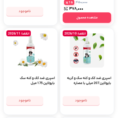
۴۵۰,۰۰۰
16
۳۷۸,۰۰۰
ناموجود
مشاهده محصول
انقضا: 2026/10
انقضا: 2026/11
اسپری ضد کک و کنه سگ و گربه
اسپری ضد کک و کنه سگ
بایولاین 207 میلی با عصاره
بایولاین 175 میل
مارگوسا
ناموجود
ناموجود