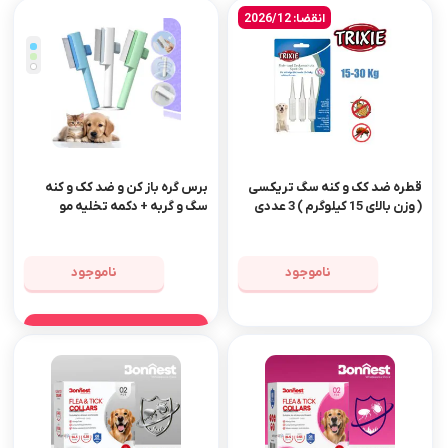
انقضا: 2026/12
قطره ضد کک و کنه سگ تریکسی
برس گره باز کن و ضد کک و کنه
( وزن بالای 15 کیلوگرم ) 3 عددی
سگ و گربه + دکمه تخلیه مو
ناموجود
ناموجود
مشاهده محصول