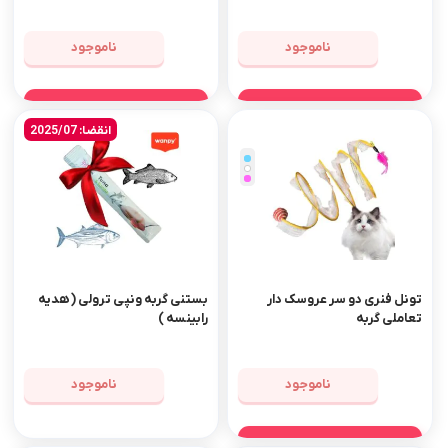
ناموجود
ناموجود
مشاهده محصول
مشاهده محصول
انقضا: 2025/07
تونل فنری دو سر عروسک دار
بستنی گربه ونپی ترولی ( هدیه
تعاملی گربه
رابینسه )
ناموجود
ناموجود
مشاهده محصول