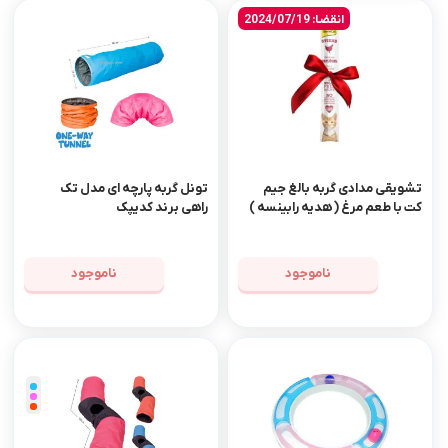
انقضا: 2024/07/19
تشویقی مدادی گربه بالغ جیم
تونل گربه پارچه ای مدل تک
کت با طعم مرغ ( هدیه رابینسه )
راهی برند کدیپک
ناموجود
ناموجود