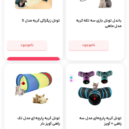
باندل تونل بازی سه تکه گربه
تونل زیگزاکی گربه مدل S
مدل ماهی
ناموجود
ناموجود
مشاهده محصول
تونل گربه پارچه‌ای مدل سه
تونل گربه پارچه ای مدل تک
راهی + آویز
راهی آویز دار