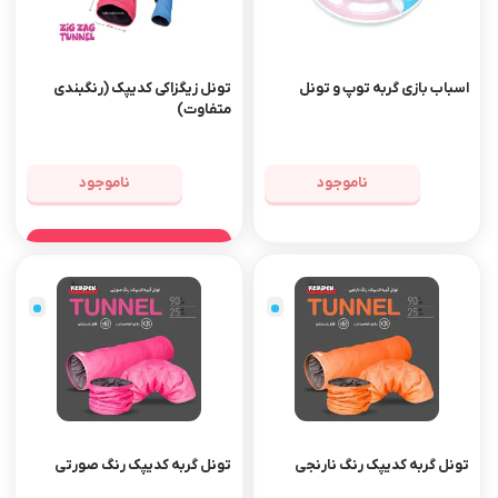
اسباب بازی گربه توپ و تونل
تونل زیگزاکی کدیپک (رنگبندی
متفاوت)
ناموجود
ناموجود
مشاهده محصول
تونل گربه کدیپک رنگ نارنجی
تونل گربه کدیپک رنگ صورتی