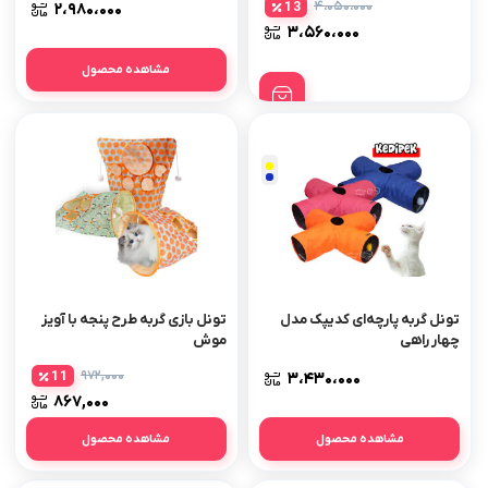
۴،۰۵۰،۰۰۰
13
۲،۹۸۰،۰۰۰
۳،۵۶۰،۰۰۰
مشاهده محصول
تونل گربه پارچه‌ای کدیپک مدل
تونل بازی گربه طرح پنجه با آویز
چهار راهی
موش
۹۷۲,۰۰۰
11
۳،۴۳۰،۰۰۰
۸۶۷,۰۰۰
مشاهده محصول
مشاهده محصول