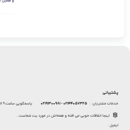
و همین با
پشتیبانی
۰۲۱۴۴۰۵۷۳۲۵ - ۰۲۱۹۱۳۰۰۹۸۱
پاسخگویی ساعت 9 الی 18 روز کاری
خدمات مشتریان: :
اینجا اتفاقات خوبی می افته و همه‌اش در مورد پت شماست...
ایمیل :