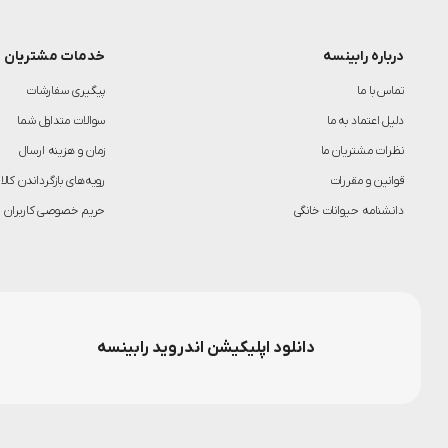
درباره رابینسه
خدمات مشتریان
تماس با ما
پیگیری سفارشات
دلیل اعتماد به ما
سوالات متداول شما
نظرات مشتریان ما
زمان و هزینه ارسال
قوانین و مقررات
رویه‌های بازگرداندن کالا
دانشنامه حیوانات خانگی
حریم خصوصی کاربران
دانلود اپلیکیشن اندروید رابینسه