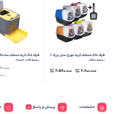
ظرف خاک مسقف گربه جورج سایز بزرگ +
ظرف خاک گربه مسقف سه حالت
بیلچه رایگان
بیلچه قابل اتصال
۴۰,۰۰۰
۲،۵۷۰،۰۰۰
۲،۸۰۰،۰۰۰
–
۰۰۰
مشخصات
پرسش و پاسخ
د