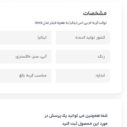
مشخصات
توالت گربه ام پی اس ایتالیا به همراه فیلتر مدل nova
کشور تولید کننده:
ایتالیا
رنگ:
آبی, سبز, خاکستری
اندازه:
مناسب گربه بالغ
شما همچنین می توانید یک پرسش در
مورد این محصول ثبت کنید