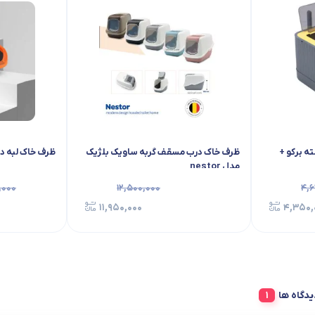
ه برکو +
ظرف خاک درب مسقف گربه ساویک بلژیک
ظرف خاک لبه دا
مدل nestor
 ۱,۳۰۰,۰۰۰
۱۲,۵۰۰,۰۰۰
۴,۶
۱۱,۹۵۰,۰۰۰
۴,۳۵۰,
یدگاه ها