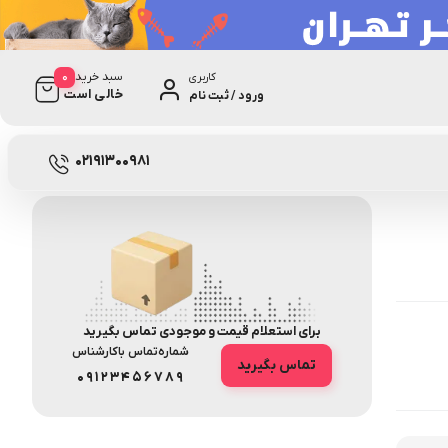
0
سبد خرید
کاربری
خالی است
ورود / ثبت نام
1 دیدگاه
نامعلوم
02191300981
برای استعلام قیمت و موجودی تماس بگیرید
شماره‌تماس‌ با‌کارشناس
تماس بگیرید
09123456789