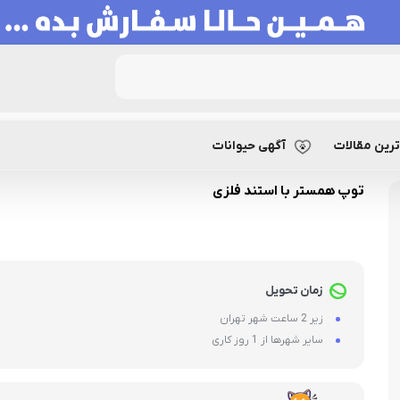
 استند فلزی
رین مقالات
آگهی حیوانات
توپ همستر با استند فلزی
زمان تحویل
زیر 2 ساعت شهر تهران
سایر شهرها از 1 روز کاری