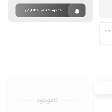
موجود شد مرا مطلع کن
بودن،