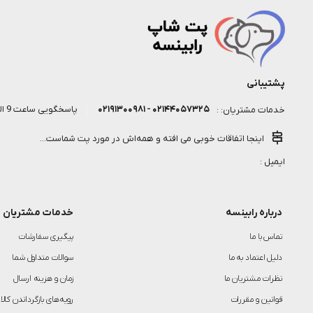
پشتیبانی
۰۲۱۴۴۰۵۷۳۲۵ - ۰۲۱۹۱۳۰۰۹۸۱
پاسخگویی ساعت 9 الی 18 روز کاری
خدمات مشتریان: :
اینجا اتفاقات خوبی می افته و همه‌اش در مورد پت شماست...
ایمیل :
درباره رابینسه
خدمات مشتریان
تماس با ما
پیگیری سفارشات
دلیل اعتماد به ما
سوالات متداول شما
نظرات مشتریان ما
زمان و هزینه ارسال
قوانین و مقررات
رویه‌های بازگرداندن کالا