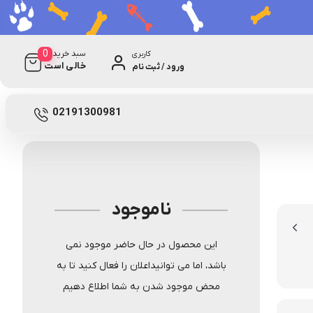
0
سبد خرید
کاربری
خالی است
ورود / ثبت نام
0 دیدگاه
نامعلوم
02191300981
ناموجود
این محصول در حال حاضر موجود نمی
باشد، اما می توانیداعلان را فعال کنید تا به
محض موجود شدن به شما اطلاع دهیم