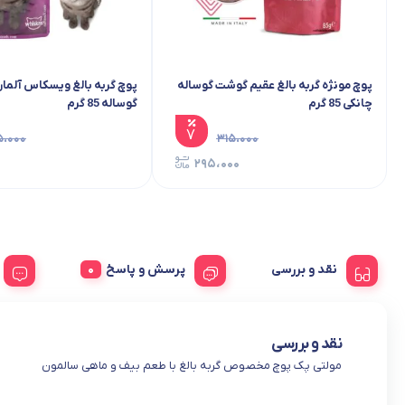
پوچ مونژه گربه بالغ عقیم گوشت گوساله
پوچ گربه بالغ ویسکاس آلم
چانکی 85 گرم
گوساله 85 گرم
۷
۵،۰۰۰
۳۱۵،۰۰۰
۰
۲۹۵،۰۰۰
نقد و بررسی
پرسش و پاسخ
نقد و بررسی
مولتی پک پوچ مخصوص گربه بالغ با طعم بیف و ماهی سالمون