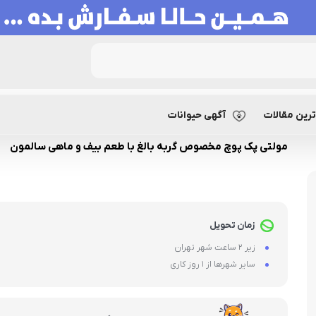
 بیف و ماهی سالمون
رین مقالات
آگهی حیوانات
مولتی پک پوچ مخصوص گربه بالغ با طعم بیف و ماهی سالمون
زمان تحویل
زیر 2 ساعت شهر تهران
سایر شهرها از 1 روز کاری