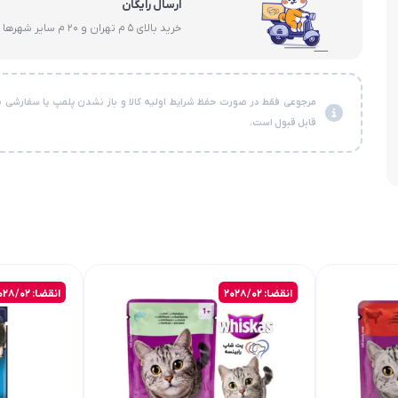
ارسال رایگان
خرید بالای 5 م تهران و 20 م سایر شهرها
مرجوعی فقط در صورت حفظ شرایط اولیه کالا و باز نشدن پلمپ یا سفارشی ن
قابل قبول است.
انقضا: 2028/02
انقضا: 2028/02