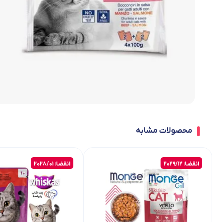
محصولات مشابه
انقضا: 2029/12
انقضا: 2028/01