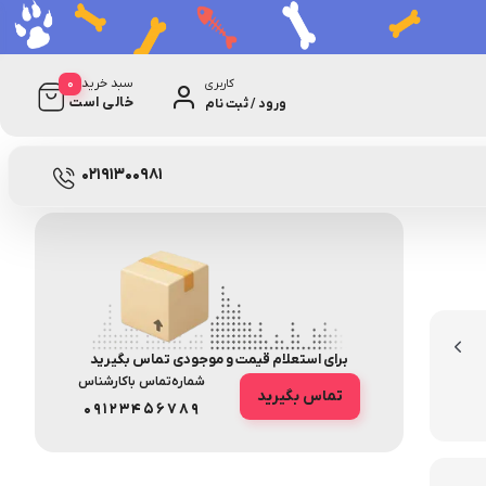
0
سبد خرید
کاربری
خالی است
ورود / ثبت نام
0 دیدگاه
8062
02191300981
برای استعلام قیمت و موجودی تماس بگیرید
شماره‌تماس‌ با‌کارشناس
تماس بگیرید
09123456789