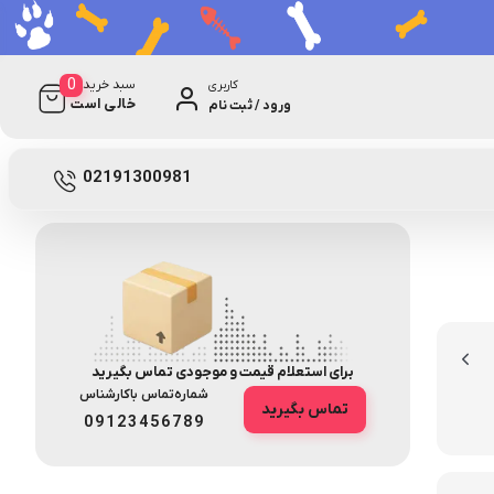
0
سبد خرید
کاربری
خالی است
ورود / ثبت نام
0 دیدگاه
7755
02191300981
برای استعلام قیمت و موجودی تماس بگیرید
شماره‌تماس‌ با‌کارشناس
تماس بگیرید
09123456789