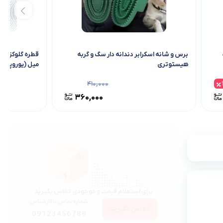
برس و شانه اسکرابر دندانه دار سگ و گربه
هیستوتری
میل (یوروپت) –
۴۱۰,۰۰۰
۳۶۰,۰۰۰