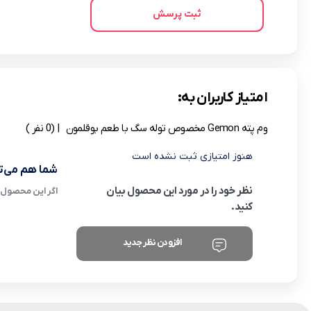
ثبت پرسش
امتیاز کاربران به:
وم پته Gemon مخصوص توله سگ با طعم بوقلمون
| (0 نفر )
هنوز امتیازی ثبت نشده است
شما هم می‌تو
نظر خود را در مورد این محصول بیان
اگر این محصول ر
کنید.
افزودن نظر جدید