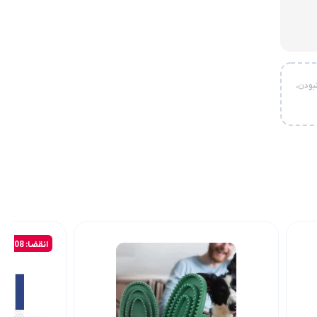
بودن،
انقضا: 2027/08