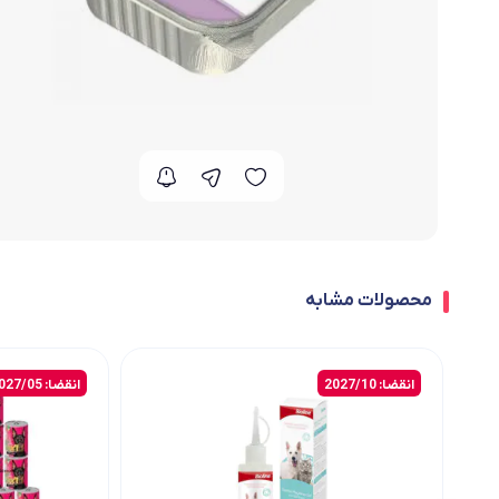
محصولات مشابه
انقضا: 2027/10
انقضا: 2027/05