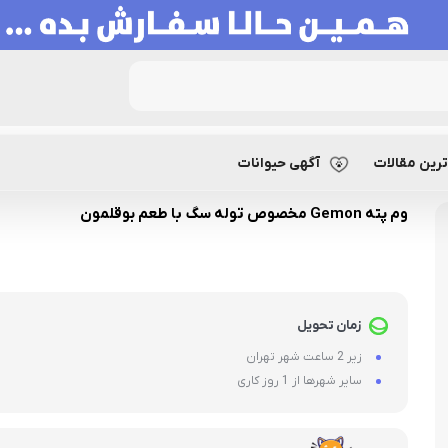
رین مقالات
آگهی حیوانات
وم پته Gemon مخصوص توله سگ با طعم بوقلمون
زمان تحویل
زیر 2 ساعت شهر تهران
سایر شهرها از 1 روز کاری