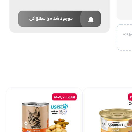
موجود شد مرا مطلع کن
بودن،
انقضا:1407/01