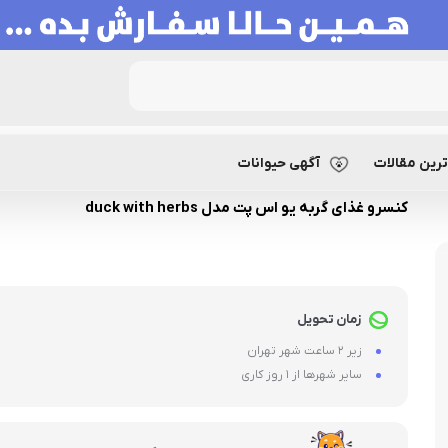
پت مدل duck with herbs
رین مقالات
آگهی حیوانات
کنسرو غذای گربه یو اس پت مدل duck with herbs
زمان تحویل
زیر 2 ساعت شهر تهران
سایر شهرها از 1 روز کاری