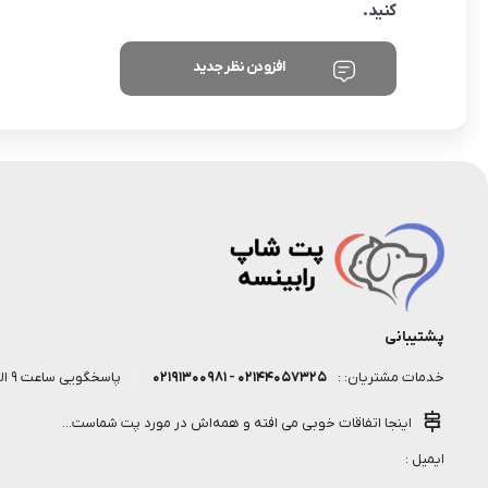
کنید.
افزودن نظر جدید
پشتیبانی
۰۲۱۴۴۰۵۷۳۲۵ - ۰۲۱۹۱۳۰۰۹۸۱
پاسخگویی ساعت 9 الی 18 روز کاری
خدمات مشتریان: :
اینجا اتفاقات خوبی می افته و همه‌اش در مورد پت شماست...
ایمیل :