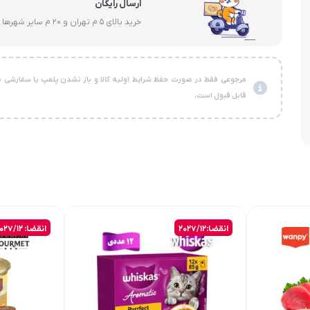
ارسال رایگان
خرید بالای 5 م تهران و 20 م سایر شهرها
مرجوعی فقط در صورت حفظ شرایط اولیه کالا و باز نشدن پلمپ یا سفارشی ن
قابل قبول است.
انقضا:2027/12
انقضا: 2027/12