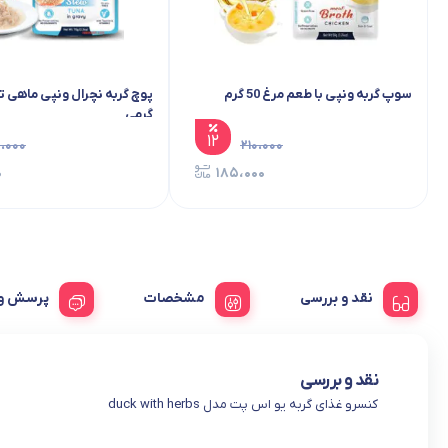
سوپ گربه ونپی با طعم مرغ 50 گرم
گرمی
۱۲
،۰۰۰
۲۱۰،۰۰۰
۰
۱۸۵،۰۰۰
نقد و بررسی
مشخصات
پرسش و 
نقد و بررسی
کنسرو غذای گربه یو اس پت مدل duck with herbs