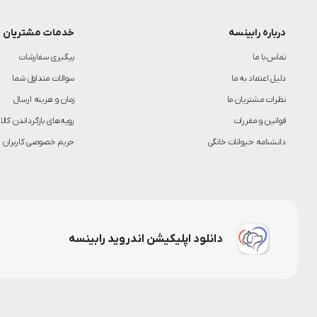
درباره رابینسه
خدمات مشتریان
تماس با ما
پیگیری سفارشات
دلیل اعتماد به ما
سوالات متداول شما
نظرات مشتریان ما
زمان و هزینه ارسال
قوانین و مقررات
رویه‌های بازگرداندن کالا
دانشنامه حیوانات خانگی
حریم خصوصی کاربران
دانلود اپلیکیشن اندروید رابینسه