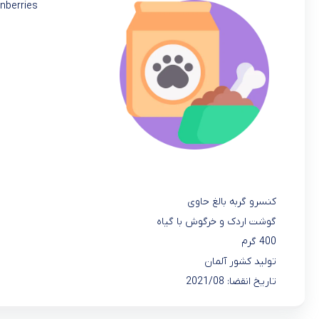
nberries
کنسرو گربه بالغ حاوی
گوشت اردک و خرگوش با گیاه
400 گرم
تولید کشور آلمان
تاریخ انقضا: 2021/08