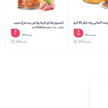
 آلمانی پته جگر 85 گرم
کنسرو پته ای گربه یو اس پت مرغ سیب
زمینی و زردچوبه 430 گرم
۹
۱۵
۱۶۲،۰۰۰
۲۸۰،۰۰۰
۱۴۹،۰۰۰
۲۳۸،۰۰۰