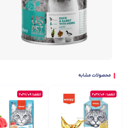
محصولات مشابه
انقضا : 2027/06
انقضا: 2027/09