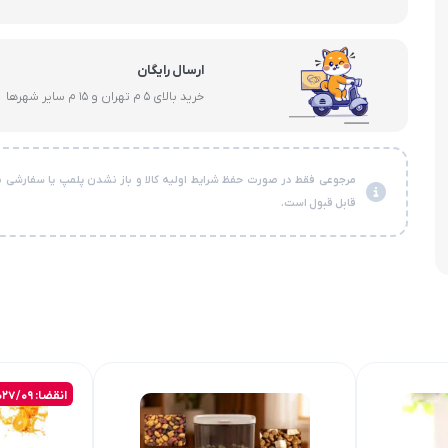
ارسال رایگان
خرید بالای 5 م تهران و 15 م سایر شهرها
مرجوعی فقط در صورت حفظ شرایط اولیه کالا و باز نشدن پلمپ یا سفارشی ن
قابل قبول است.
انقضا: 2027/09