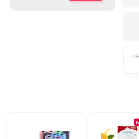
بودن،