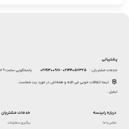
پشتیبانی
۰۲۱۴۴۰۵۷۳۲۵ - ۰۲۱۹۱۳۰۰۹۸۱
پاسخگویی ساعت 9 الی 18 روز کاری
خدمات مشتریان: :
اینجا اتفاقات خوبی می افته و همه‌اش در مورد پت شماست...
ایمیل :
درباره رابینسه
خدمات مشتریان
تماس با ما
پیگیری سفارشات