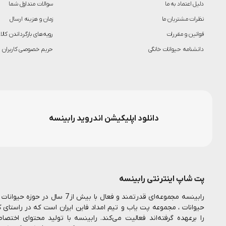
دلیل اعتماد به ما
سوالات متداول شما
نظرات مشتریان ما
زمان و هزینه ارسال
قوانین و مقررات
رویه‌های بازگرداندن کالا
دانشنامه حیوانات خانگی
حریم خصوصی کاربران
دانلود اپلیکیشن اندروید رابینسه
پت شاپ اینترنتی رابینسه
رابینسه مجموعه‌ای قدرتمند و فعال ب
حیوانات ، مجموعه پت یاب و تیم امداد فاین ایران است که در راستای 
را برعهده گرفته‌اند فعالیت می‌کند. رابینسه با تولید محتوای اخت