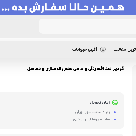
وئت سگ
گودیز ضد افسردگی و حامی غضروف
رین مقالات
آگهی حیوانات
گودیز ضد افسردگی و حامی غضروف سازی و مفاصل
زمان تحویل
زیر 2 ساعت شهر تهران
سایر شهرها از 1 روز کاری