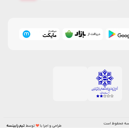
بینسه محفوظ است
طراحی و اجرا با
توسط
تیم رابینسه