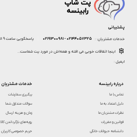
پشتیبانی
۰۲۱۴۴۰۵۷۳۲۵ - ۰۲۱۹۱۳۰۰۹۸۱
پاسخگویی ساعت 9 الی 18 روز کاری
خدمات مشتریان: :
اینجا اتفاقات خوبی می افته و همه‌اش در مورد پت شماست...
ایمیل :
درباره رابینسه
خدمات مشتریان
تماس با ما
پیگیری سفارشات
دلیل اعتماد به ما
سوالات متداول شما
نظرات مشتریان ما
زمان و هزینه ارسال
قوانین و مقررات
رویه‌های بازگرداندن کالا
دانشنامه حیوانات خانگی
حریم خصوصی کاربران