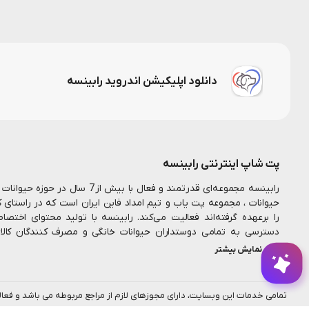
دانلود اپلیکیشن اندروید رابینسه
پت شاپ اینترنتی رابینسه
رابینسه مجموعه‌ای قدرتمند و فعال ب
حیوانات ، مجموعه پت یاب و تیم امداد فاین ایران است که در راستای 
را برعهده گرفته‌اند فعالیت می‌کند. رابینسه با تولید محتوای اخت
دسترسی به تمامی دوستداران حیوانات خانگی و مصرف کنندگان کال
همکارانم در این مجموعه تلاش میکنیم تا بستری مناسب جهت خرید اینت
نمایش بیشتر
فراهم سازیم
رابینسه همواره به دنبال ارائه خدمات با
پت شاپ آنلاین
بیشتر به نیاز مشتریان است همیشه یه دلیل وجود داره برای چیزهای خو
پت شماست...
تمامی خدمات این وبسایت، دارای مجوزهای لازم از مراجع مربوطه می باشد و فعا