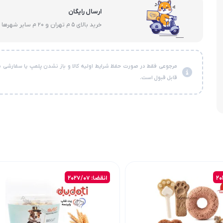
ارسال رایگان
خرید بالای 5 م تهران و 20 م سایر شهرها
مرجوعی فقط در صورت حفظ شرایط اولیه کالا و باز نشدن پلمپ یا سفارشی ن
قابل قبول است.
انقضا: 2027/07