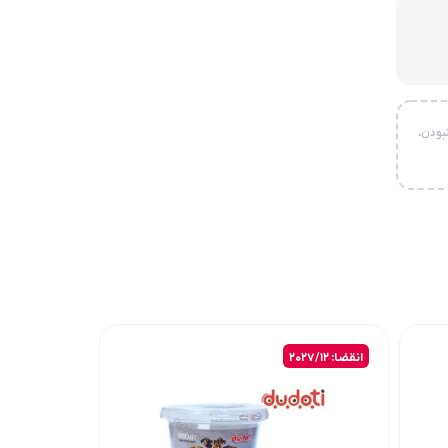
بودن،
انقضا: 2027/12