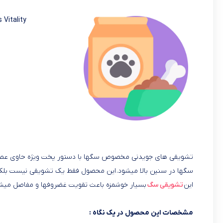
 Vitality
تشویقی های جویدنی مخصوص سگها با دستور پخت ویژه حاوی عصار
سگها در سنین بالا میشود. این محصول فقط یک تشویقی نیست بلکه
این
تشویقی سگ
بسیار خوشمزه باعث تقویت غضروفها و مفاصل میشو
مشخصات این محصول در یک نگاه :