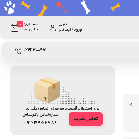
0
سبد خرید
کاربری
خالی است
ورود / ثبت نام
0 دیدگاه
333
02191300981
برای استعلام قیمت و موجودی تماس بگیرید
شماره‌تماس‌ با‌کارشناس
تماس بگیرید
09123456789