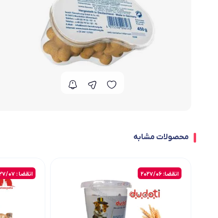
محصولات مشابه
انقضا: 2027/06
انقضا : 2027/07