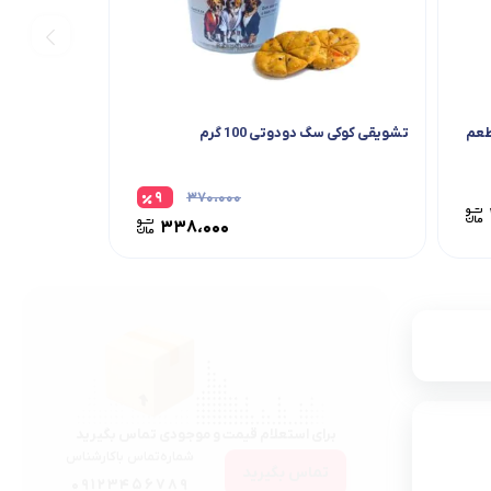
وتی 80 گرم (طعم
تشویقی کوکی سگ دودوتی 100 گرم
۹
۳۷۰،۰۰۰
۳۳۸،۰۰۰