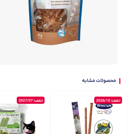
محصولات مشابه
انقضا: 2026/10
انقضا: 2027/07