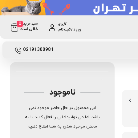
0
سبد خرید
کاربری
خالی است
ورود / ثبت نام
0 دیدگاه
42745
02191300981
ناموجود
این محصول در حال حاضر موجود نمی
باشد، اما می توانیداعلان را فعال کنید تا به
محض موجود شدن به شما اطلاع دهیم