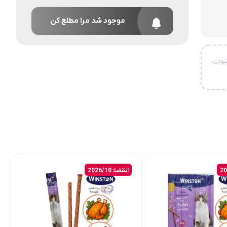
موجود شد مرا مطلع کن
بودن،
انقضا: 2026/10
انقضا: 2026/10