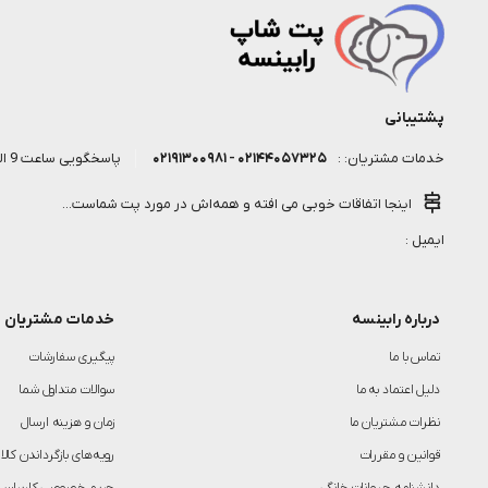
پشتیبانی
۰۲۱۴۴۰۵۷۳۲۵ - ۰۲۱۹۱۳۰۰۹۸۱
پاسخگویی ساعت 9 الی 18 روز کاری
خدمات مشتریان: :
اینجا اتفاقات خوبی می افته و همه‌اش در مورد پت شماست...
ایمیل :
درباره رابینسه
خدمات مشتریان
تماس با ما
پیگیری سفارشات
دلیل اعتماد به ما
سوالات متداول شما
نظرات مشتریان ما
زمان و هزینه ارسال
قوانین و مقررات
رویه‌های بازگرداندن کالا