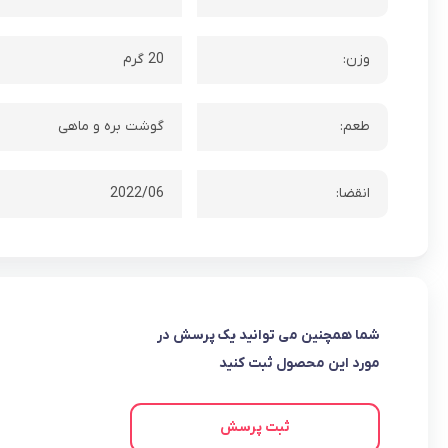
وزن:
20 گرم
طعم:
گوشت بره و ماهی
انقضا:
2022/06
شما همچنین می توانید یک پرسش در
مورد این محصول ثبت کنید
ثبت پرسش