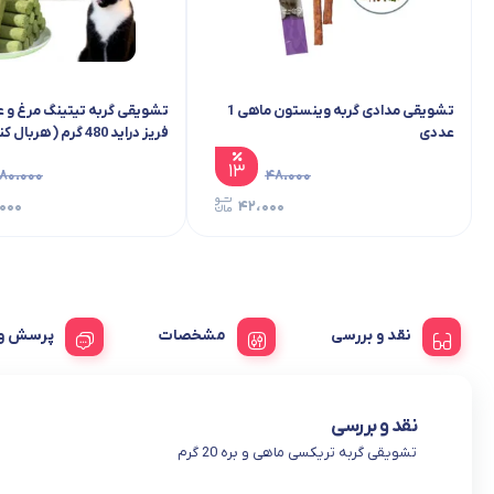
تشویقی مدادی گربه وینستون ماهی 1 عددی
تشویقی گربه تی
دراید 480 گرم ( هربال کنترل )
۱۳
۴۸،۰۰۰
۴۲،۰۰۰
نقد و بررسی
مشخصات
پرسش
نقد و بررسی
تشویقی گربه تریکسی ماهی و بره 20 گرم