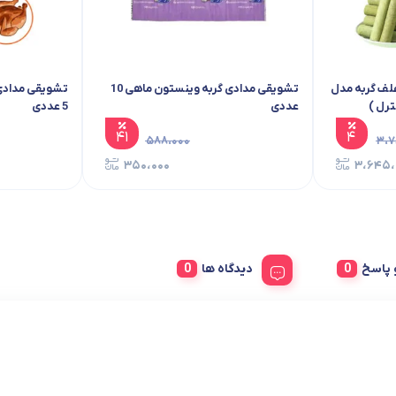
تینگ مرغ و علف گربه مدل فریز
تشویقی مدادی گربه وینستون ماهی 10 عددی
۴۱
۵۸۸،۰۰۰
۴
۳،۷۸۰،۰۰۰
۳۵۰،۰۰۰
۳،۶۴۵،۰۰۰
 و پاسخ
دیدگاه ها