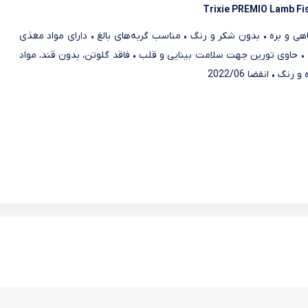
Trixie PREMIO Lamb Fi
هی و بره • بدون شکر و رنگ • مناسب گربه‌های بالغ • دارای مواد مغذی
 • حاوی تورین جهت سلامت بینایی و قلب • فاقد گلوتن، بدون قند، مواد
رنگ • انقضا 2022/06
نمایش بیشتر