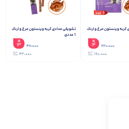
تشویقی مدادی گربه وینستون مرغ و اردک 5
عددی
عددی
۱۴
۲۲۰،۰۰۰
۱۹۰،۰۰۰
ناموجود
این محصول در حال حاضر موجود نمی
باشد، اما می توانیداعلان را فعال کنید تا به