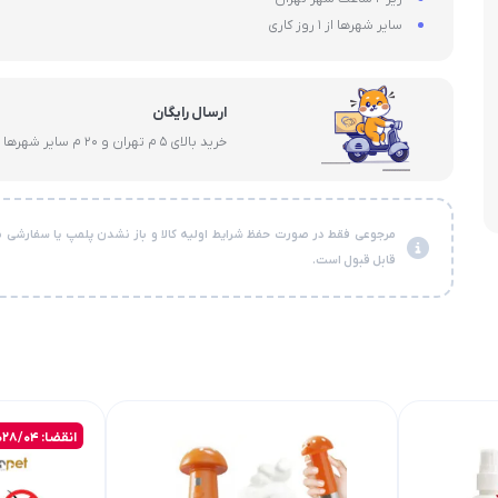
سایر شهرها از 1 روز کاری
ارسال رایگان
خرید بالای 5 م تهران و 20 م سایر شهرها
مرجوعی فقط در صورت حفظ شرایط اولیه کالا و باز نشدن پلمپ یا سفارشی ن
قابل قبول است.
انقضا: 2028/04