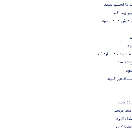
 تا آسیب نبیند
سوزش و ..می شود
ت
ود
واهد شد
شود
شنهاد می کنیم
اده کنید
خشک کنید
فاده کنید