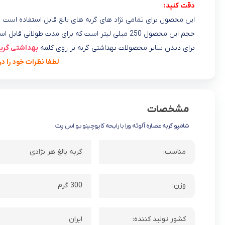
دقت کنید:
این محصول برای تمامی نژاد های گربه های بالغ قابل استفاده است
حجم این محصول 250 میلی لیتر است که برای مدت طولانی قابل اسفاده است
برای دیدن سایر محصولات بهداشتی گربه بر روی کلمه
بهداشتی گرب
لطفا نظرات خود را د
مشخصات
شامپو گربه عصاره آلوئه ورا با رایحه کاپوچینو یو اس پت
مناسب:
گربه بالغ هر نژادی
وزن:
300 گرم
کشور تولید کننده:
ایران