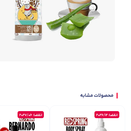
محصولات مشابه
انقضا: 2026/12
انقضا: 2027/06