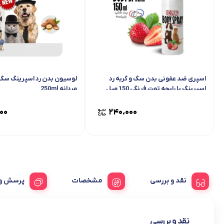
اسپری ضد عفونی بدن سگ و گربه رد
لوسیون بدن رد اسپرینگ سگ 
اسپرینگ با رایحه توت فرنگی 150 میل
مردانه 250ml
۰۰
۲۴۰،۰۰۰
نقد و بررسی
مشخصات
پرسش و 
نقد و بررسی