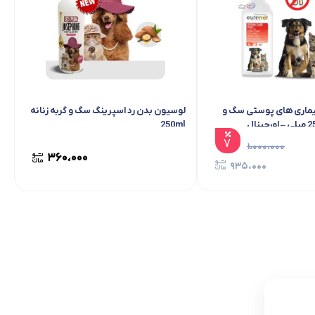
یماری های پوستی سگ و
لوسیون بدن رد اسپرینگ سگ و گربه زنانه
250ml
۷
۱،۰۰۰،۰۰۰
۳۶۰،۰۰۰
۹۳۵،۰۰۰