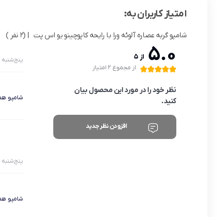
امتیاز کاربران به:
شامپو گربه عصاره آلوئه ورا با رایحه کاپوچینو یو اس پت
| (2 نفر )
5.0
از 5
پنج‌شنبه 13 خرداد 1400
از مجموع 2 امتیاز
نظر خود را در مورد این محصول بیان
شامپو هم 
کنید.
افزودن نظر جدید
پنج‌شنبه 13 خرداد 1400
شامپو هم 