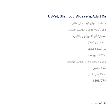
USPet, Shampoo, Aloe vera, Adult Ca
 مناسب برای گربه های بالغ
ص گربه های با پوست حساس
عصاره آلوئه ورا و ویتامین E
صیت نرم کنندگی
ن کننده موها
 کننده پوست
ری از دست دادن رطوبت پوست
یحه دلنشین
تر
140
تفاده است