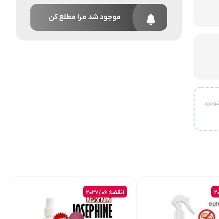
موجود شد مرا مطلع کن
بودن،
انقضا: 2027/06