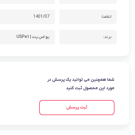
انقضا:
1401/07
برند:
یو اس پت | USPet
شما همچنین می توانید یک پرسش در
مورد این محصول ثبت کنید
ثبت پرسش