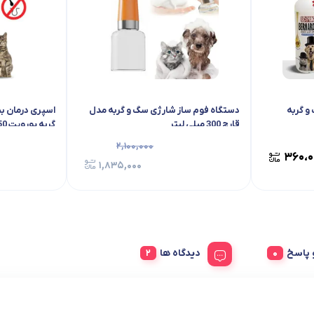
و گربه
دستگاه فوم ساز شارژی سگ و گربه مدل
اسپری درمان ب
قارچ 300 میلی لیتر
گربه یوروپت 250 میلی – اورجینال
۲,۱۰۰,۰۰۰
۳۶۰،۰
۱,۸۳۵,۰۰۰
پاسخ
دیدگاه ها