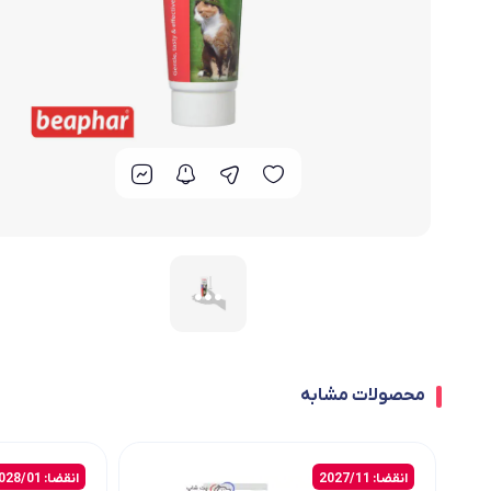
محصولات مشابه
انقضا: 2027/11
انقضا: 2028/01