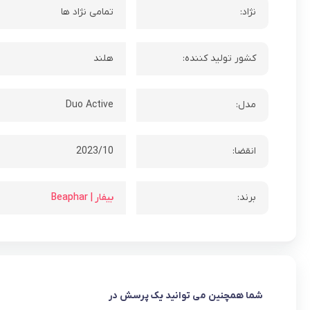
نژاد:
تمامی نژاد ها
کشور تولید کننده:
هلند
مدل:
Duo Active
انقضا:
2023/10
برند:
بیفار | Beaphar
شما همچنین می توانید یک پرسش در