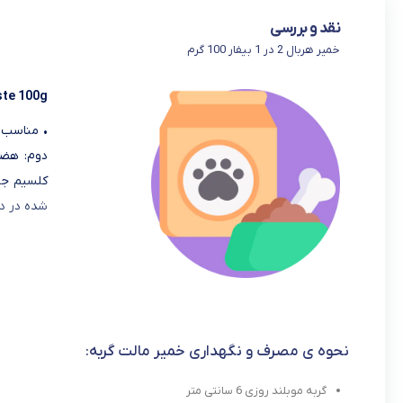
نقد و بررسی
خمیر هربال 2 در 1 بیفار 100 گرم
ste 100g
• مناسب گ
دوم: هضم
کلسیم جه
شده در د
نحوه ی مصرف و نگهداری خمیر مالت گربه:
گربه موبلند روزی 6 سانتی متر