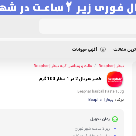
خمیر هربال 2 در 1 بیفار 100 گرم
رین مقالات
آگهی حیوانات
/
بیفار | Beaphar
مالت و ویتامین گربه بیفار | Beaphar
خمیر هربال 2 در 1 بیفار 100 گرم
Beaphar hairball Paste 100g
برند :
بیفار | Beaphar
زمان تحویل
زیر 2 ساعت شهر تهران
سایر شهرها از 1 روز کاری