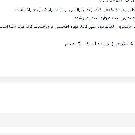
 استفاده نشده است.
 فلور روده کمک می کند،انرژی را بالا می برد و بسیار خوش خوراک است.
ه ی رابینسه وارد کشور می شود.
 باشد. و از لحاظ بهداشتی کاملا مورد اطمینان برای مصرف گربه عزیز شما است 
روغن ها و چربی ها، شیر و مشتقات شیر، مشتقات با منشاء گیاهی (عصاره مالت 11.9%)، مانان