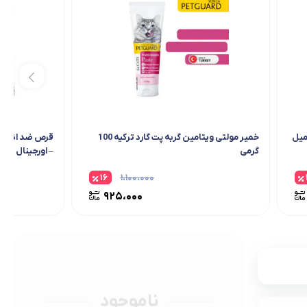
خمیر مولتی ویتامین گربه پت گارد ترکیه 100
گرمی
– اورجینال
۱۶
۱،۱۰۰،۰۰۰
۹۲۵،۰۰۰