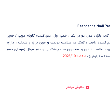
Beaphar hairball Pa
ربه‌ بالغ • مدل دو در یک • خمیر اول: دفع کننده گلوله مویی / خمیر
 کننده راحت • کمک به سلامت پوست و موی براق و شاداب • دارای
ت سلامت دندان و استخوان ها • پیشگیری و دفع هربال (موهای جمع
ستگاه گوارش) •
انقضا: 2023/10
نمایش بیشتر