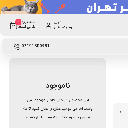
0
سبد خرید
کاربری
خالی است
ورود / ثبت نام
0 دیدگاه
A90858
02191300981
ناموجود
این محصول در حال حاضر موجود نمی
باشد، اما می توانیداعلان را فعال کنید تا به
محض موجود شدن به شما اطلاع دهیم