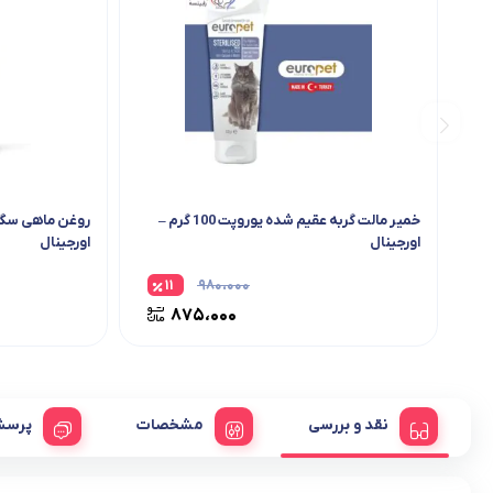
خمیر مالت گربه عقیم شده یوروپت 100 گرم –
اورجینال
اورجینال
۱۱
۹۸۰،۰۰۰
۸۷۵،۰۰۰
نقد و بررسی
مشخصات
پرسش