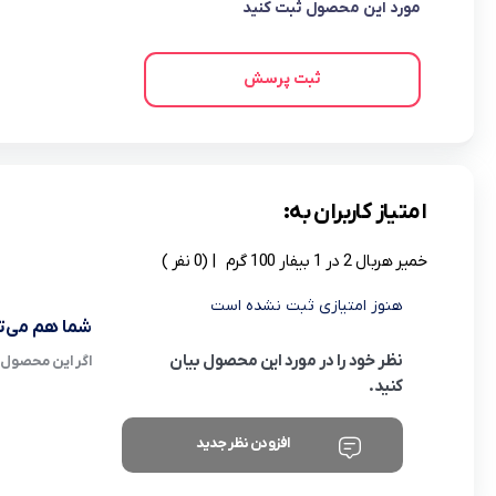
مورد این محصول ثبت کنید
ثبت پرسش
امتیاز کاربران به:
خمیر هربال 2 در 1 بیفار 100 گرم
| (0 نفر )
هنوز امتیازی ثبت نشده است
شما هم می‌تو
نظر خود را در مورد این محصول بیان
اگر این محصول ر
کنید.
افزودن نظر جدید