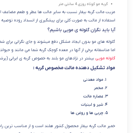
گربه مو کوتاه روزی 4 سانتی متر
مزیت مالت گربه بیفار نسبت به سایر مالت ها عطر و طعم مضاعف ا
استفاده از مالت به صورت کلی برای پیشگیری از انسداد روده توصیه 
آیا باید نگران گلوله ی مویی باشیم؟
گلوله های مو بدون ایجاد مشکل دفع می­شوند و جای نگرانی برای شما 
اما متاسفانه برخی از آنها در معده کوچک گربه شما می مانند و حیوانتا
گلوله مویی
بیشتر در نژادهای مو بلند به خصوص گربه ی ایرانی (پرش
مواد تشکیل دهنده مالت مخصوص گربه :
مواد معدنی
مخمر
عصاره مالت
شیر و لبنیات
چربی ها و روغن ها
خمیر مالت گربه بیفار محصول کشور هلند است و از مناسب ترین راه 