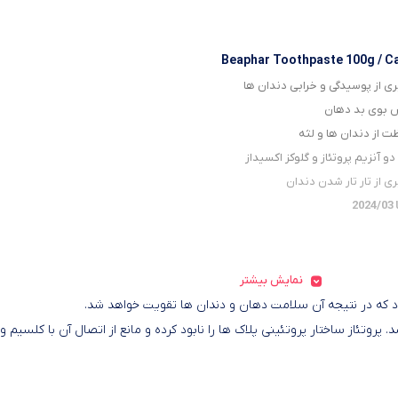
Beaphar Toothpaste 100g / C
ری از پوسیدگی و خرابی دندان ها
بوی بد دهان
ت از دندان ها و لثه
و آنزیم پروتئاز و گلوکز اکسیداز
ی از تار تار شدن دندان
2
نمایش بیشتر
ود که در نتیجه آن سلامت دهان و دندان ها تقویت خواهد شد.
. پروتئاز ساختار پروتئینی پلاک ها را نابود کرده و مانع از اتصال آن با کلسیم و