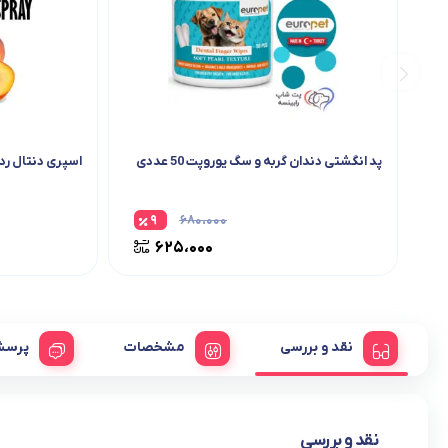
پد انگشتی دندان گربه و سگ یوروپت 50 عددی
اسپری دنتال رد اس
۹
۶۸۰،۰۰۰
۶۲۵،۰۰۰
نقد و بررسی
مشخصات
پرسش
نقد و بررسی