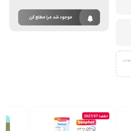
موجود شد مرا مطلع کن
بودن،
انقضا: 2027/07