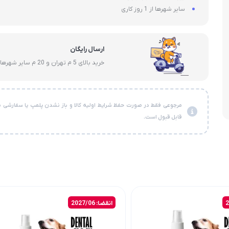
سایر شهرها از 1 روز کاری
ارسال رایگان
خرید بالای 5 م تهران و 20 م سایر شهرها
مرجوعی فقط در صورت حفظ شرایط اولیه کالا و باز نشدن پلمپ یا سفارشی ن
قابل قبول است.
انقضا: 2027/06