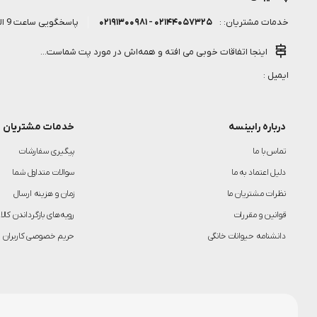
۰۲۱۴۴۰۵۷۳۲۵ - ۰۲۱۹۱۳۰۰۹۸۱
پاسخگویی ساعت 9 الی 18 روز کاری
خدمات مشتریان: :
اینجا اتفاقات خوبی می افته و همه‌اش در مورد پت شماست...
ایمیل :
درباره رابینسه
خدمات مشتریان
تماس با ما
پیگیری سفارشات
دلیل اعتماد به ما
سوالات متداول شما
نظرات مشتریان ما
زمان و هزینه ارسال
قوانین و مقررات
رویه‌های بازگرداندن کالا
دانشنامه حیوانات خانگی
حریم خصوصی کاربران