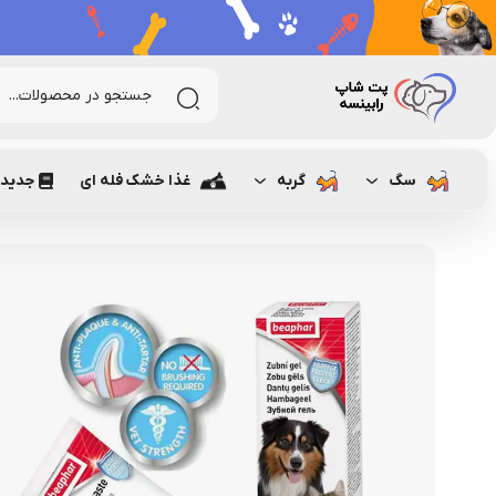
رابینسه
گربه
بهداشتی گربه
بهداشت دهان و دندان گربه
سگ
گربه
غذا خشک فله ای
جدیدت
انگشتی رایگان