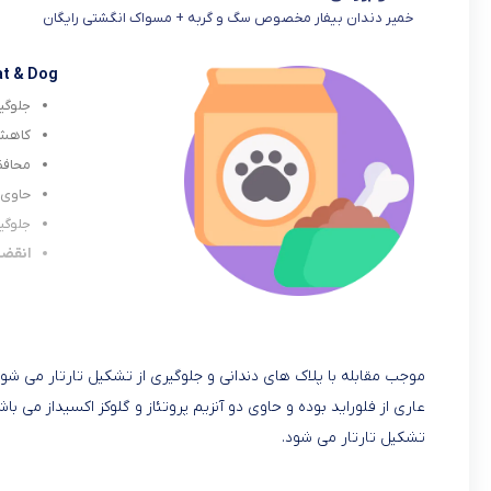
خمیر دندان بیفار مخصوص سگ و گربه + مسواک انگشتی رایگان
at & Dog
جلوگی
کاهش 
محافظ
حاوی د
جلوگیر
انقضا 024/03
موجب مقابله با پلاک های دندانی و جلوگیری از تشکیل تارتار می ش
عاری از فلوراید بوده و حاوی دو آنزیم پروتئاز و گلوکز اکسیداز می باشد
تشکیل تارتار می شود.