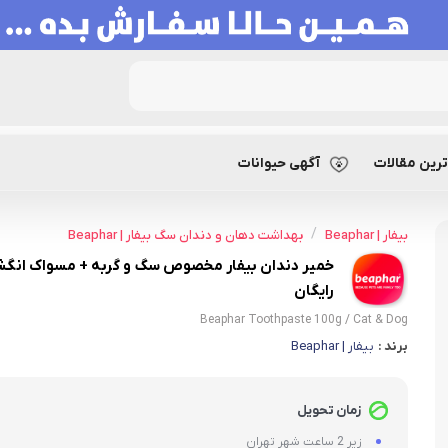
خمیر دندان بیفار مخصوص سگ و گربه + مسواک
رین مقالات
آگهی حیوانات
/
بیفار | Beaphar
بهداشت دهان و دندان سگ بیفار | Beaphar
خمیر دندان بیفار مخصوص سگ و گربه + مسواک انگ
رایگان
Beaphar Toothpaste 100g / Cat & Dog
برند :
بیفار | Beaphar
زمان تحویل
زیر 2 ساعت شهر تهران