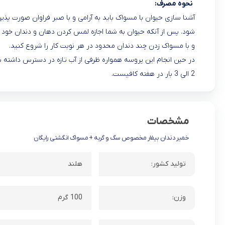
نحوه مصرف:
آشنا سازی حیوان با مسواک باید به آرامی و با صبر فراوان صورت پذیرد
شود. پس از آنکه حیوان به شما اجازه لمس کردن دهان و دندان خود 
و با مسواک زدن چند دندان محدود در هر نوبت کار را شروع کنید.
در حین انجام این پروسه همواره ظرفی از آب تازه در دسترس داشته ب
2 الی 3 بار در هفته کافیست.
مشخصات
خمیر دندان بیفار مخصوص سگ و گربه + مسواک انگشتی رایگان
تولید کشور:
هلند
وزن:
100 گرم