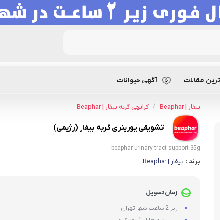
یقی یورینری گربه بیفار (رژیمی)
رین مقالات
آگهی حیوانات
/
بیفار | Beaphar
کرانچی گربه بیفار | Beaphar
تشویقی یورینری گربه بیفار (رژیمی)
beaphar urinary tract support 35g
برند :
بیفار | Beaphar
زمان تحویل
زیر 2 ساعت شهر تهران
سایر شهرها از 1 روز کاری