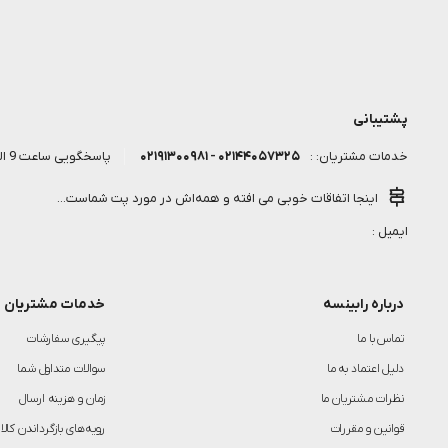
پشتیبانی
۰۲۱۴۴۰۵۷۳۲۵ - ۰۲۱۹۱۳۰۰۹۸۱
پاسخگویی ساعت 9 الی 18 روز کاری
خدمات مشتریان: :
اینجا اتفاقات خوبی می افته و همه‌اش در مورد پت شماست...
ایمیل :
درباره رابینسه
خدمات مشتریان
تماس با ما
پیگیری سفارشات
دلیل اعتماد به ما
سوالات متداول شما
نظرات مشتریان ما
زمان و هزینه ارسال
قوانین و مقررات
رویه‌های بازگرداندن کالا