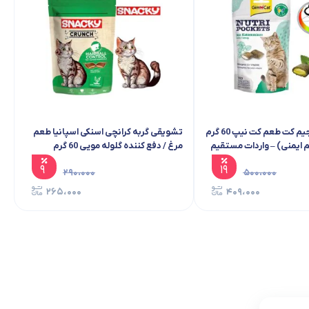
تشویقی گربه جیم کت طعم کت نیپ 60 گرم
تشویقی گربه کرانچی اسنکی اسپانیا طعم
ایمنی) – واردات مستقیم
مرغ / دفع کننده گلوله مویی 60 گرم
۹
۱۹
۲۹۰،۰۰۰
۵۰۰،۰۰۰
۲۶۵،۰۰۰
۴۰۹،۰۰۰