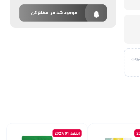
موجود شد مرا مطلع کن
بودن،
انقضا: 2027/01