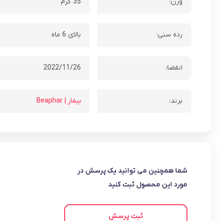
وزن:
35 گرم
رده سنی:
بالای 6 ماه
انقضا:
2022/11/26
برند:
بیفار | Beaphar
شما همچنین می توانید یک پرسش در
مورد این محصول ثبت کنید
ثبت پرسش