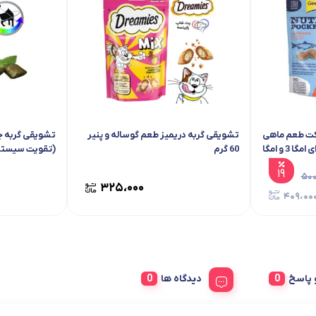
 کت طعم ماهی
تشویقی گربه دریمیز طعم گوساله و پنیر
دریایی و سالمون 60 گرم (دارای امگا 3 و امگا
60 گرم
(تقویت سیستم 
۱۹
۵۰۰
۳۲۵،۰۰۰
۴۰۹،۰۰
پاسخ
دیدگاه ها