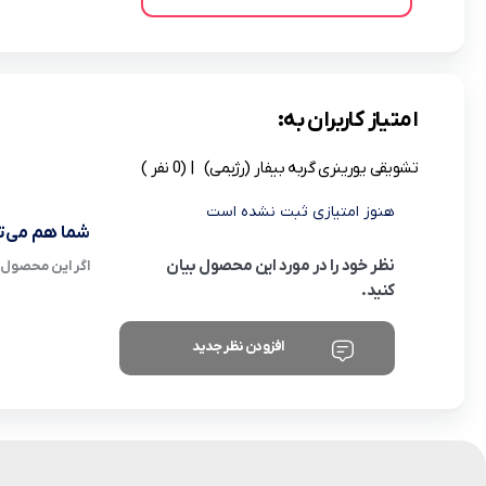
امتیاز کاربران به:
تشویقی یورینری گربه بیفار (رژیمی)
| (0 نفر )
هنوز امتیازی ثبت نشده است
شما هم می‌تو
نظر خود را در مورد این محصول بیان
اگر این محصول ر
کنید.
افزودن نظر جدید