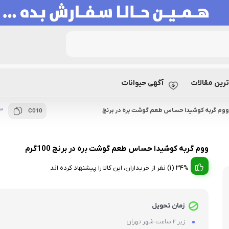
رین مقالات
آگهی حیوانات
ووم گربه کوشیدا حساس طعم گوشت بره در برنج
3 دیدگ
C010
ووم گربه کوشیدا حساس طعم گوشت بره در برنج 100گرم
34% (1) نفر از خریداران، این کالا را پیشنهاد کرده اند
زمان تحویل
زیر 2 ساعت شهر تهران