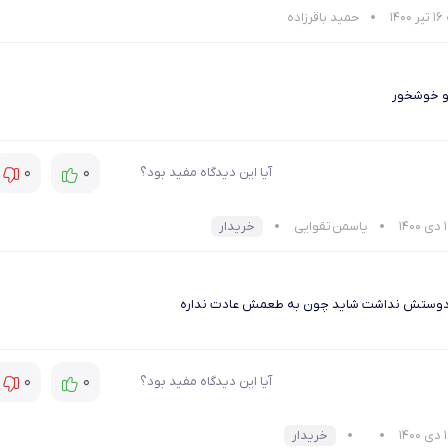
14
حمید باقرزاده
و خوشخور
0
0
آیا این دیدگاه مفید بود؟
یاسمن تقوایی
خریدار
دوستش نداشت شاید چون به طعمش عادت نداره
0
0
آیا این دیدگاه مفید بود؟
خریدار