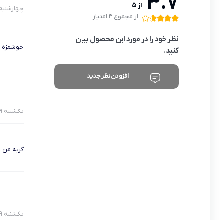
3.7
از 5
چهارشنبه 16 تیر 00
از مجموع 3 امتیاز
نظر خود را در مورد این محصول بیان
خوشمزه 
کنید.
افزودن نظر جدید
یکشنبه 19 دی 1400
گربه من 
یکشنبه 19 دی 1400