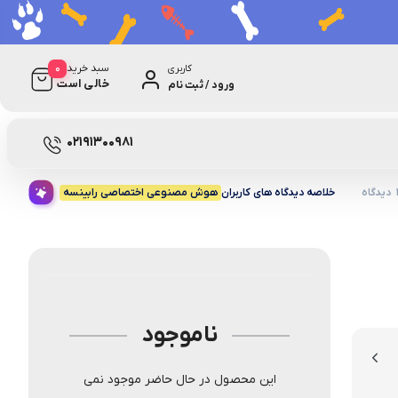
0
سبد خرید
کاربری
خالی است
ورود / ثبت نام
02191300981
اه
خلاصه دیدگاه های کاربران
هوش مصنوعی اختصاصی رابینسه
ناموجود
این محصول در حال حاضر موجود نمی