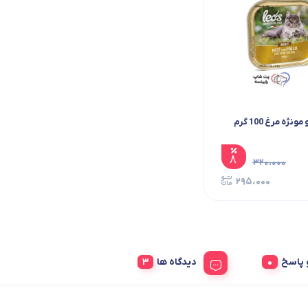
ژه مرغ 100 گرم
۸
۳۲۰،۰۰۰
۲۹۵،۰۰۰
پاسخ
دیدگاه ها