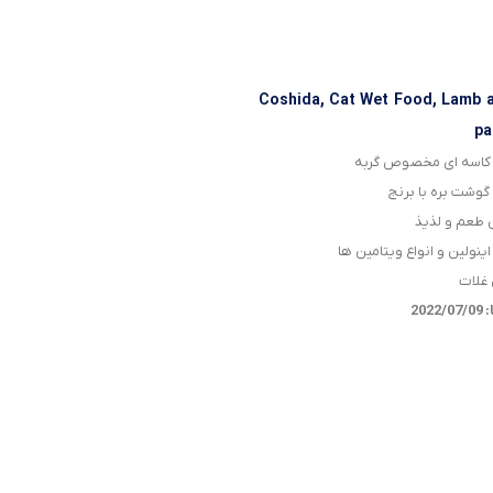
Coshida, Cat Wet Food, Lamb a
pa
کاسه ای مخصوص گربه
گوشت بره با برنج
طعم و لذیذ
اینولین و انواع ویتامین ها
غلات
2022