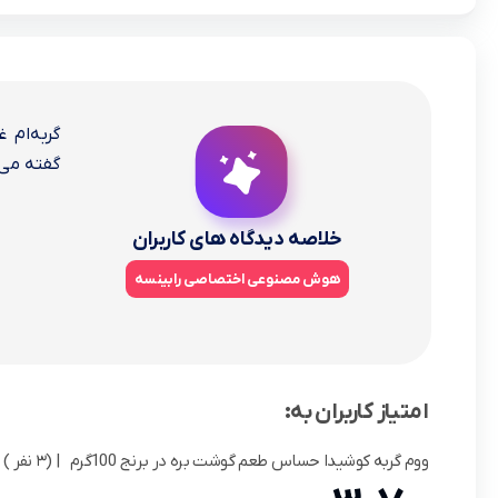
گفته می‌شود که آن غذا خوشمزه و خوش‌خور اس
خلاصه دیدگاه های کاربران
هوش مصنوعی اختصاصی رابینسه
امتیاز کاربران به:
ووم گربه کوشیدا حساس طعم گوشت بره در برنج 100گرم
| (3 نفر )