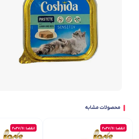
محصولات مشابه
انقضا : 2027/11
انقضا : 2027/11