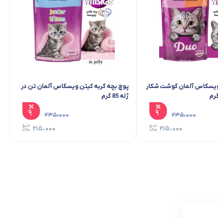
پوچ گربه بالغ ویسکاس آلمان گوشت شکار و
پوچ بچه گربه 
بوقلمون 85 گرم
85 گرم
۹
۲۳۵،۰۰۰
۲۱۵،۰۰۰
ناموجود