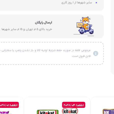
سایر شهرها از 1 روز کاری
ارسال رایگان
خرید بالای 5 م تهران و 15 م سایر شهرها
مرجوعی فقط در صورت حفظ شرایط اولیه کالا و باز نشدن پلمپ یا سفارشی ن
قابل قبول است.
انقضا: 2028/04