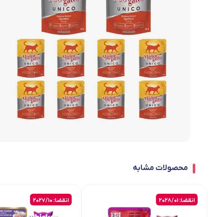
محصولات مشابه
انقضا: 2028/01
انقضا: 2027/10