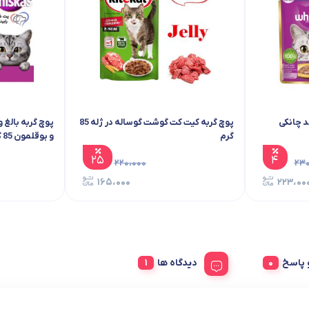
پوچ گربه بالغ ویسکاس تایلند چانکی ماکارل 80
پوچ گربه کیت کت گوشت گوساله در ژله 85 گرم
۲۵
۲۲۰،۰۰۰
۴
۲۳۰،۰۰۰
۱۶۵،۰۰۰
۲۲۳،۰۰۰
 و پاسخ
دیدگاه ها