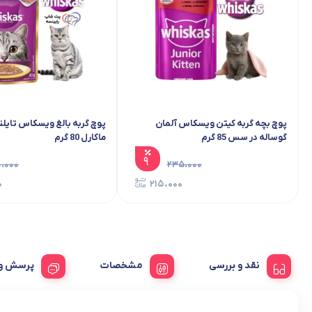
پوچ بچه گربه کیتن ویسکاس آلمان گوساله در
سس 85 گرم
گرم
۹
۲۳۵،۰۰۰
۲۱۵،۰۰۰
نقد و بررسی
مشخصات
پرسش