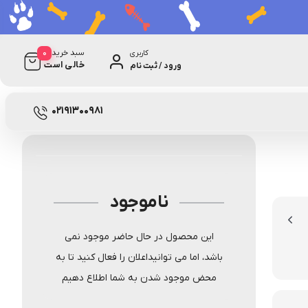
0
سبد خرید
کاربری
خالی است
ورود / ثبت نام
0 دیدگاه
T-42149
02191300981
ناموجود
این محصول در حال حاضر موجود نمی
باشد، اما می توانیداعلان را فعال کنید تا به
محض موجود شدن به شما اطلاع دهیم