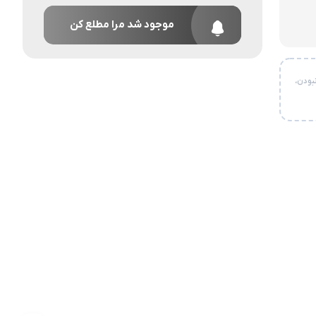
موجود شد مرا مطلع کن
بودن،