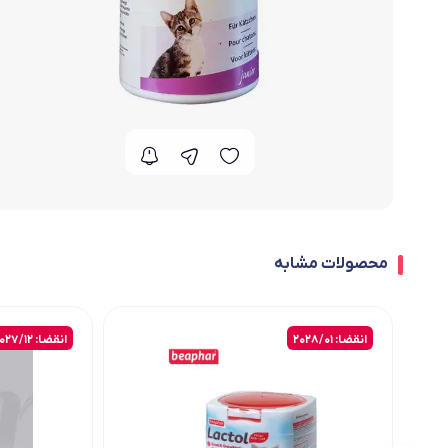
محصولات مشابه
انقضا: 2028/01
انقضا: 2027/12