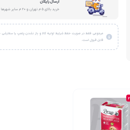
ارسال رایگان
خرید بالای 5 م تهران و 20 م سایر شهرها
مرجوعی فقط در صورت حفظ شرایط اولیه کالا و باز نشدن پلمپ یا سفارشی ن
قابل قبول است.