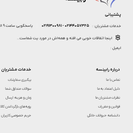
پشتیبانی
۰۲۱۴۴۰۵۷۳۲۵ - ۰۲۱۹۱۳۰۰۹۸۱
پاسخگویی ساعت 9 الی 18 روز کاری
خدمات مشتریان: :
اینجا اتفاقات خوبی می افته و همه‌اش در مورد پت شماست...
ایمیل :
درباره رابینسه
خدمات مشتریان
تماس با ما
پیگیری سفارشات
دلیل اعتماد به ما
سوالات متداول شما
نظرات مشتریان ما
زمان و هزینه ارسال
قوانین و مقررات
رویه‌های بازگرداندن کالا
دانشنامه حیوانات خانگی
حریم خصوصی کاربران