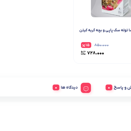
توله سگ پاپی و بچه گربه کیتن
۱۵
۸۵۰،۰۰۰
۷۲۸،۰۰۰
 و پاسخ
دیدگاه ها