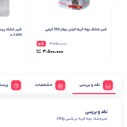
شیر خشک بچه گربه کیتن بیفار 250 گرمی
شیر خشک پرسا 
450 گرم
۵
۳،۶۵۰،۰۰۰
۳،۵۰۰،۰۰۰
نقد و بررسی
مشخصات
پرسش
نقد و بررسی
شیرخشک بچه گربه تریکسی 250g