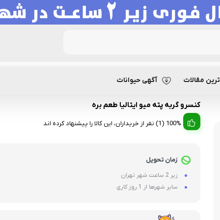
کنسرو گربه پته میو ایتالیا طعم بره
رین مقالات
آگهی حیوانات
کنسرو گربه پته میو ایتالیا طعم بره
100% (1) نفر از خریداران، این کالا را پیشنهاد کرده اند
زمان تحویل
زیر 2 ساعت شهر تهران
سایر شهرها از 1 روز کاری