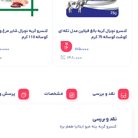
کنسرو نچرال گربه بالغ فیلاین مدل تکه ای
کنسرو گربه‌ نچرال شایر مرغ 
گوشت گوساله 75 گرم
گوساله 110 گرم
۱۶
۰،۰۰۰
۱۷۵،۰۰۰
۰
۱۴۸،۰۰۰
نقد و بررسی
مشخصات
پرسش و 
نقد و بررسی
کنسرو گربه پته میو ایتالیا طعم بره