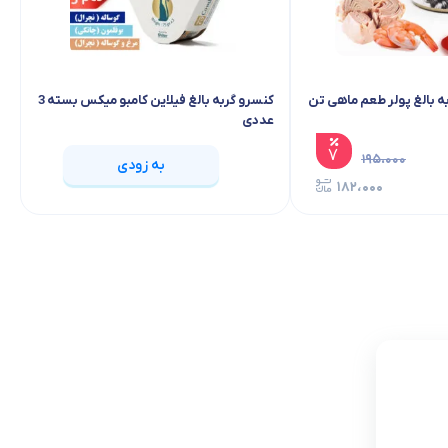
ه بالغ پولر طعم ماهی تن
کنسرو گربه بالغ فیلاین کامبو میکس بسته 3
عددی
۷
۱۹۵،۰۰۰
به زودی
۱۸۲،۰۰۰