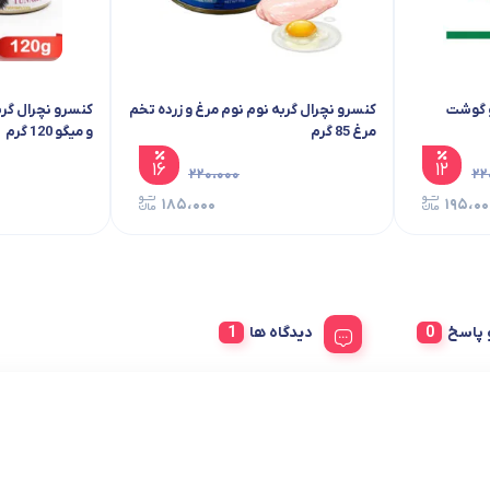
و گوشت
کنسرو نچرال گربه نوم نوم مرغ و زرده تخم
کنسرو نچرال گرب
مرغ 85 گرم
و میگو 120 گرم
۱۶
۱۲
۲۲۰،۰۰۰
۲۲
۱۸۵،۰۰۰
۱۹۵،۰۰
پاسخ
دیدگاه ها