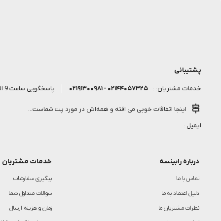
پشتیبانی
۰۲۱۴۴۰۵۷۳۲۵ - ۰۲۱۹۱۳۰۰۹۸۱
پاسخگویی ساعت 9 الی 18 روز کاری
خدمات مشتریان: :
اینجا اتفاقات خوبی می افته و همه‌اش در مورد پت شماست...
ایمیل :
درباره رابینسه
خدمات مشتریان
تماس با ما
پیگیری سفارشات
دلیل اعتماد به ما
سوالات متداول شما
نظرات مشتریان ما
زمان و هزینه ارسال