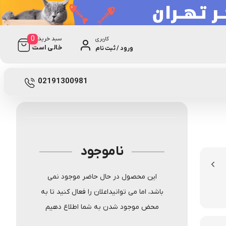
0
سبد خرید
کاربری
خالی است
ورود / ثبت نام
1 دیدگاه
P-8878
02191300981
ناموجود
این محصول در حال حاضر موجود نمی
باشد، اما می توانیداعلان را فعال کنید تا به
محض موجود شدن به شما اطلاع دهیم