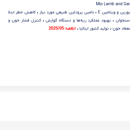
Mio Lamb and Ga
• حاوی تایورین و ویتامین E • تامین پروتئین طبیعی مورد نیاز • کاهش خطر ابتلا
استخوان • بهبود عملکرد ریه‌ها و دستگاه گوارش • کنترل فشار خون و
عقاد خون • تولید کشور ایتالیا •
انقضا: 2025/05