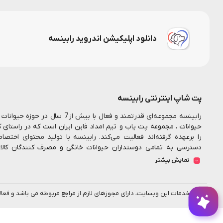
دانلود اپلیکیشن اندروید رابینسه
پت شاپ اینترنتی رابینسه
رابینسه مجموعه‌ای قدرتمند و فعال ب
حیوانات ، مجموعه پت یاب و تیم امداد فاین ایران است که در راستای 
را برعهده گرفته‌اند فعالیت می‌کند. رابینسه با تولید محتوای اخت
دسترسی به تمامی دوستداران حیوانات خانگی و مصرف کنندگان کال
همکارانم در این مجموعه تلاش میکنیم تا بستری مناسب جهت خرید اینت
نمایش بیشتر
فراهم سازیم
رابینسه همواره به دنبال ارائه خدمات با
پت شاپ آنلاین
بیشتر به نیاز مشتریان است همیشه یه دلیل وجود داره برای چیزهای خو
پت شماست...
تمامی خدمات این وبسایت، دارای مجوزهای لازم از مراجع مربوطه می باشد و فعا