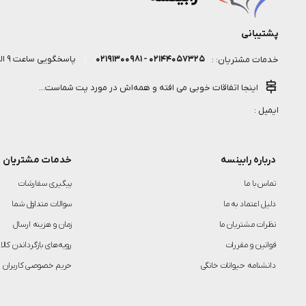
پشتیبانی
۰۲۱۴۴۰۵۷۳۲۵ - ۰۲۱۹۱۳۰۰۹۸۱
پاسخگویی ساعت 9 الی 18 روز کاری
خدمات مشتریان: :
اینجا اتفاقات خوبی می افته و همه‌اش در مورد پت شماست...
ایمیل :
درباره رابینسه
خدمات مشتریان
تماس با ما
پیگیری سفارشات
دلیل اعتماد به ما
سوالات متداول شما
نظرات مشتریان ما
زمان و هزینه ارسال
قوانین و مقررات
رویه‌های بازگرداندن کالا
دانشنامه حیوانات خانگی
حریم خصوصی کاربران