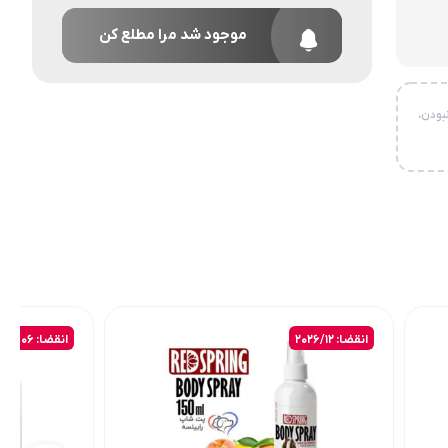
موجود شد مرا مطلع کن
بودن،
انقضا: 2026/12
انقضا: 2027/06