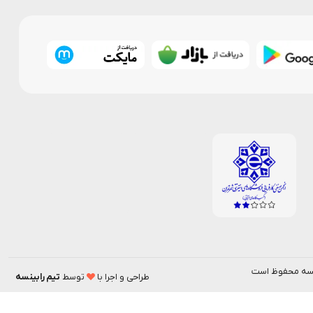
بینسه محفوظ است
طراحی و اجرا با
توسط
تیم رابینسه