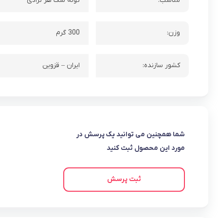
مناسب:
توله سگ هر نژادی
وزن:
300 گرم
کشور سازنده:
ایران – قزوین
شما همچنین می توانید یک پرسش در
مورد این محصول ثبت کنید
ثبت پرسش