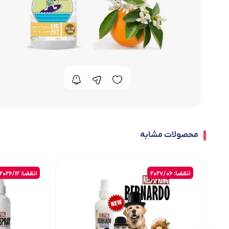
محصولات مشابه
انقضا: 2027/06
انقضا: 2026/12