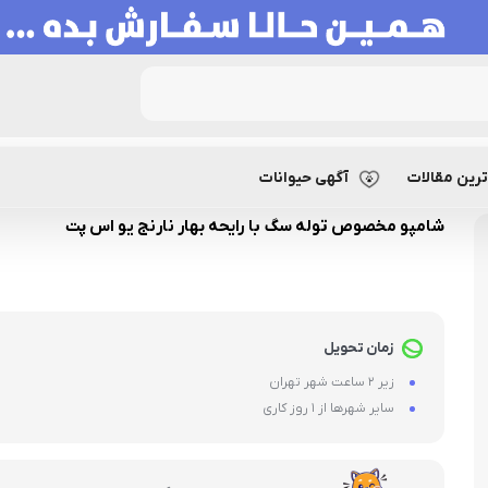
سگ با رایحه بهار نارنج یو اس پت
رین مقالات
آگهی حیوانات
شامپو مخصوص توله سگ با رایحه بهار نارنج یو اس پت
زمان تحویل
زیر 2 ساعت شهر تهران
سایر شهرها از 1 روز کاری