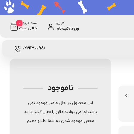
0
سبد خرید
کاربری
خالی است
ورود / ثبت نام
0 دیدگاه
نامعلوم
02191300981
ناموجود
این محصول در حال حاضر موجود نمی
باشد، اما می توانیداعلان را فعال کنید تا به
محض موجود شدن به شما اطلاع دهیم