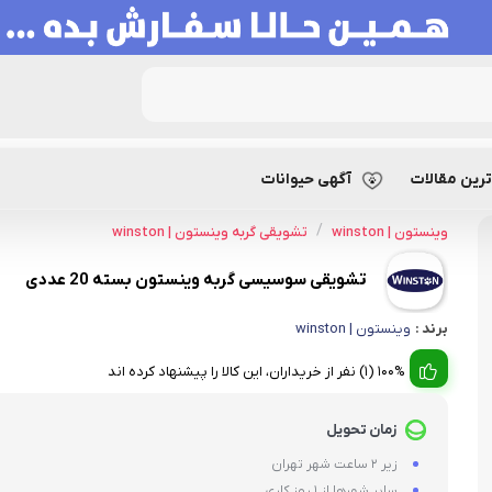
شویقی سوسیسی گربه وینستون بسته 20 عددی
رین مقالات
آگهی حیوانات
/
وینستون | winston
تشویقی گربه وینستون | winston
تشویقی سوسیسی گربه وینستون بسته 20 عددی
برند :
وینستون | winston
100% (1) نفر از خریداران، این کالا را پیشنهاد کرده اند
زمان تحویل
زیر 2 ساعت شهر تهران
سایر شهرها از 1 روز کاری