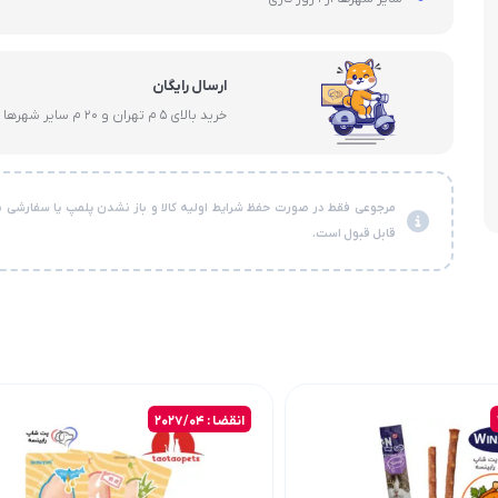
ارسال رایگان
خرید بالای 5 م تهران و 20 م سایر شهرها
مرجوعی فقط در صورت حفظ شرایط اولیه کالا و باز نشدن پلمپ یا سفارشی ن
قابل قبول است.
انقضا : 2027/04