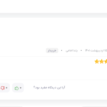
یلدا امامی
خریدار
0
0
آیا این دیدگاه مفید بود؟