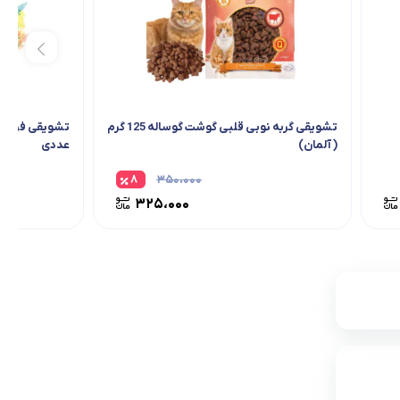
تشویقی گربه نوبی قلبی گوشت گوساله 125 گرم
( آلمان)
عددی
۸
۳۵۰،۰۰۰
۳۲۵،۰۰۰