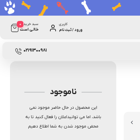
0
سبد خرید
کاربری
خالی است
ورود / ثبت نام
1 دیدگاه
نامعلوم
02191300981
ناموجود
این محصول در حال حاضر موجود نمی
باشد، اما می توانیداعلان را فعال کنید تا به
محض موجود شدن به شما اطلاع دهیم