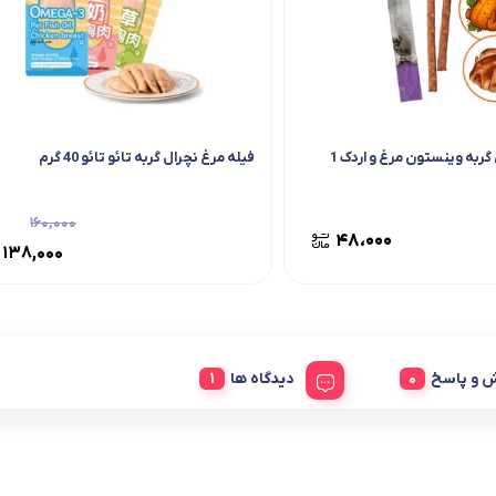
تشویقی مدادی گربه وینستون مرغ و اردک 1
فیله مرغ نچرال گربه تائو تائو 40 گرم
۱۶۰,۰۰۰
۴۸،۰۰۰
۱۳۸,۰۰۰
 و پاسخ
دیدگاه ها