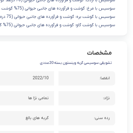
سوسیس با اردک: گوشت و فرآورده های جانبی حیوانی (70 درصد گوشت)، مواد معدنی.
سوسیس با مرغ: گوشت و فرآورده های جانبی حیوانی (75% گوشت و 4% ژامبون)، تخم مرغ ، مواد معدنی.
سوسیس با گوشت بره: گوشت و فرآورده های جانبی حیوانی (75 درصد گوشت )، کت نیپ ، مواد معدنی.
سوسیس با گوشت گاو: گوشت و فرآورده های جانبی حیوانی (75% گوشت )، مواد معدنی.
مشخصات
تشویقی سوسیسی گربه وینستون بسته 20 عددی
انقضا:
2022/10
نژاد:
تمامی نژا ها
رده سنی:
گربه های بالغ